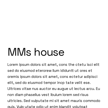
MMs house
Lorem ipsum dolors sit amet, cons the ctetu isci elit
sed do eiusmod eterorew llum ididuntt ut ores et
oremis ipsum dolors sit amet, cons ectetur adipisci
elit, sed do eiusmod tempor incp tate velit ese.
Ultrices vitae nus auctor eu augue ut lectus arcu. Eu
non diam phasellus vest ibulum lorem sed risus
ultricies. Sed vulputate mi sit amet mauris commodo
quis. Vulp utate odio ut enim blandit volutpat