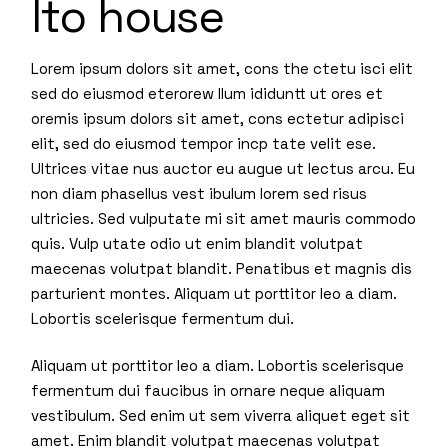
Ito house
Lorem ipsum dolors sit amet, cons the ctetu isci elit
sed do eiusmod eterorew llum ididuntt ut ores et
oremis ipsum dolors sit amet, cons ectetur adipisci
elit, sed do eiusmod tempor incp tate velit ese.
Ultrices vitae nus auctor eu augue ut lectus arcu. Eu
non diam phasellus vest ibulum lorem sed risus
ultricies. Sed vulputate mi sit amet mauris commodo
quis. Vulp utate odio ut enim blandit volutpat
maecenas volutpat blandit. Penatibus et magnis dis
parturient montes. Aliquam ut porttitor leo a diam.
Lobortis scelerisque fermentum dui.
Aliquam ut porttitor leo a diam. Lobortis scelerisque
fermentum dui faucibus in ornare neque aliquam
vestibulum. Sed enim ut sem viverra aliquet eget sit
amet. Enim blandit volutpat maecenas volutpat