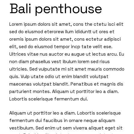
Bali penthouse
Lorem ipsum dolors sit amet, cons the ctetu isci elit
sed do eiusmod eterorew llum ididuntt ut ores et
oremis ipsum dolors sit amet, cons ectetur adipisci
elit, sed do eiusmod tempor incp tate velit ese.
Ultrices vitae nus auctor eu augue ut lectus arcu. Eu
non diam phasellus vest ibulum lorem sed risus
ultricies. Sed vulputate mi sit amet mauris commodo
quis. Vulp utate odio ut enim blandit volutpat
maecenas volutpat blandit. Penatibus et magnis dis
parturient montes. Aliquam ut porttitor leo a diam.
Lobortis scelerisque fermentum dui.
Aliquam ut porttitor leo a diam. Lobortis scelerisque
fermentum dui faucibus in ornare neque aliquam
vestibulum. Sed enim ut sem viverra aliquet eget sit